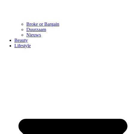
Broke or Bargain
Duurzaam
Nieuws
Beauty
Lifestyle