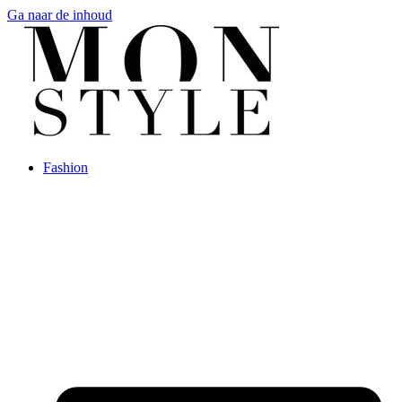
Ga naar de inhoud
Fashion