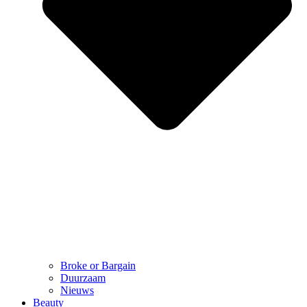
Broke or Bargain
Duurzaam
Nieuws
Beauty