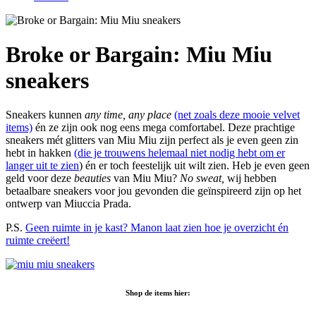
Broke or Bargain: Miu Miu
sneakers
Sneakers kunnen
any time, any place
(net zoals deze mooie velvet
items)
én ze zijn ook nog eens mega comfortabel. Deze prachtige
sneakers mét glitters van Miu Miu zijn perfect als je even geen zin
hebt in hakken
(die je trouwens helemaal niet nodig hebt om er
langer uit te zien
) én er toch feestelijk uit wilt zien. Heb je even geen
geld voor deze
beauties
van Miu Miu?
No sweat,
wij hebben
betaalbare sneakers voor jou gevonden die geïnspireerd zijn op het
ontwerp van Miuccia Prada.
P.S.
Geen ruimte in je kast? Manon laat zien hoe je overzicht én
ruimte creëert!
Shop de items hier: