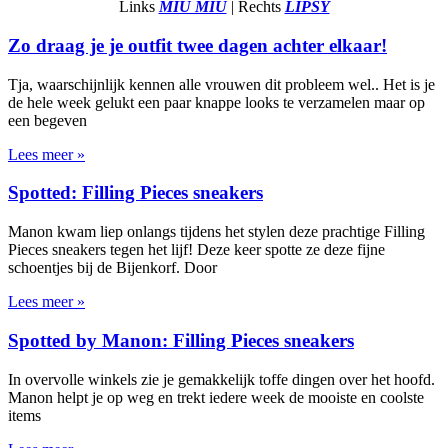
Links
MIU MIU
| Rechts
LIPSY
Zo draag je je outfit twee dagen achter elkaar!
Tja, waarschijnlijk kennen alle vrouwen dit probleem wel.. Het is je
de hele week gelukt een paar knappe looks te verzamelen maar op
een begeven
Lees meer »
Spotted: Filling Pieces sneakers
Manon kwam liep onlangs tijdens het stylen deze prachtige Filling
Pieces sneakers tegen het lijf! Deze keer spotte ze deze fijne
schoentjes bij de Bijenkorf. Door
Lees meer »
Spotted by Manon: Filling Pieces sneakers
In overvolle winkels zie je gemakkelijk toffe dingen over het hoofd.
Manon helpt je op weg en trekt iedere week de mooiste en coolste
items