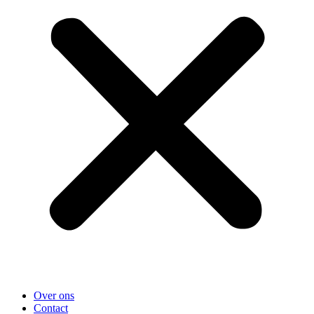
Over ons
Contact