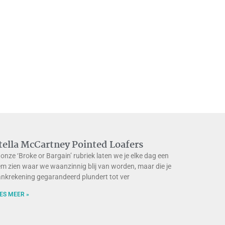
tella McCartney Pointed Loafers
 onze ‘Broke or Bargain’ rubriek laten we je elke dag een
em zien waar we waanzinnig blij van worden, maar die je
nkrekening gegarandeerd plundert tot ver
ES MEER »