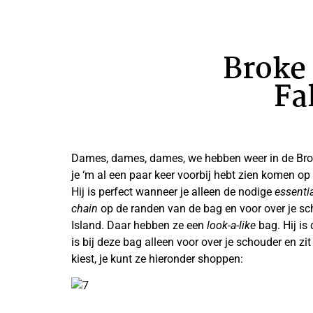
Broke 
Fa
Dames, dames, dames, we hebben weer
in de Br
je ‘m al een paar keer voorbij hebt zien komen o
Hij is perfect wanneer je alleen de nodige
essenti
chain
op de randen van de bag en voor over je sch
Island. Daar hebben ze een
look-a-like
bag. Hij is
is bij deze bag alleen voor over je schouder en zi
kiest, je kunt ze hieronder shoppen: