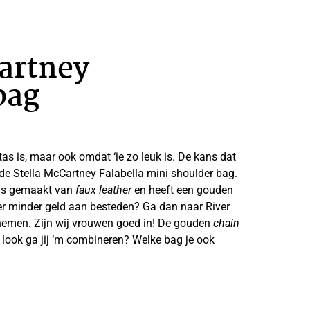
Cartney
bag
tas is, maar ook omdat ‘ie zo leuk is. De kans dat
 de Stella McCartney Falabella mini shoulder bag.
 is gemaakt van
faux leather
en heeft een gouden
 er minder geld aan besteden? Ga dan naar River
enemen. Zijn wij vrouwen goed in! De gouden
chain
ke look ga jij ‘m combineren? Welke bag je ook