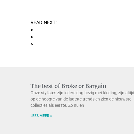
READ NEXT:
>
>
>
The best of Broke or Bargain
Onze stylistes zijn iedere dag bezig met kleding, zijn altij
op de hoogte van de laatste trends en zien de nieuwste
collecties als eerste. Zo nu en
LEES MEER »