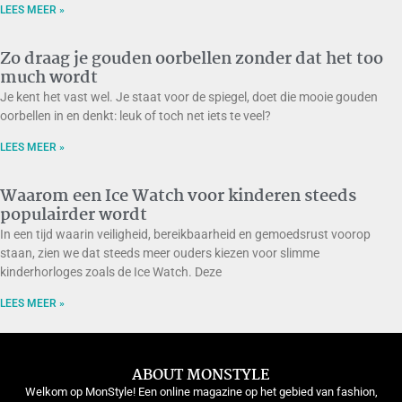
LEES MEER »
Zo draag je gouden oorbellen zonder dat het too
much wordt
Je kent het vast wel. Je staat voor de spiegel, doet die mooie gouden
oorbellen in en denkt: leuk of toch net iets te veel?
LEES MEER »
Waarom een Ice Watch voor kinderen steeds
populairder wordt
In een tijd waarin veiligheid, bereikbaarheid en gemoedsrust voorop
staan, zien we dat steeds meer ouders kiezen voor slimme
kinderhorloges zoals de Ice Watch. Deze
LEES MEER »
ABOUT MONSTYLE
Welkom op MonStyle! Een online magazine op het gebied van fashion,