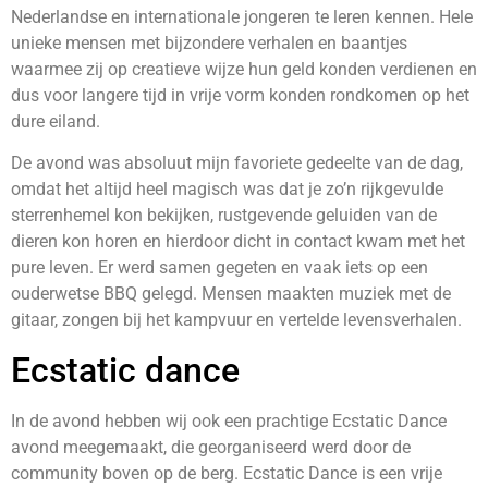
Nederlandse en internationale jongeren te leren kennen. Hele
unieke mensen met bijzondere verhalen en baantjes
waarmee zij op creatieve wijze hun geld konden verdienen en
dus voor langere tijd in vrije vorm konden rondkomen op het
dure eiland.
De avond was absoluut mijn favoriete gedeelte van de dag,
omdat het altijd heel magisch was dat je zo’n rijkgevulde
sterrenhemel kon bekijken, rustgevende geluiden van de
dieren kon horen en hierdoor dicht in contact kwam met het
pure leven. Er werd samen gegeten en vaak iets op een
ouderwetse BBQ gelegd. Mensen maakten muziek met de
gitaar, zongen bij het kampvuur en vertelde levensverhalen.
Ecstatic dance
In de avond hebben wij ook een prachtige Ecstatic Dance
avond meegemaakt, die georganiseerd werd door de
community boven op de berg. Ecstatic Dance is een vrije