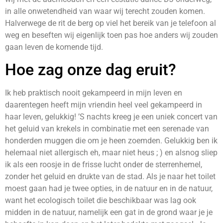
in alle onwetendheid van waar wij terecht zouden komen.
Halverwege de rit de berg op viel het bereik van je telefoon al
weg en beseften wij eigenlijk toen pas hoe anders wij zouden
gaan leven de komende tijd.
Hoe zag onze dag eruit?
Ik heb praktisch nooit gekampeerd in mijn leven en
daarentegen heeft mijn vriendin heel veel gekampeerd in
haar leven, gelukkig! ’S nachts kreeg je een uniek concert van
het geluid van krekels in combinatie met een serenade van
honderden muggen die om je heen zoemden. Gelukkig ben ik
helemaal niet allergisch eh, maar niet heus ; ) en alsnog sliep
ik als een roosje in de frisse lucht onder de sterrenhemel,
zonder het geluid en drukte van de stad. Als je naar het toilet
moest gaan had je twee opties, in de natuur en in de natuur,
want het ecologisch toilet die beschikbaar was lag ook
midden in de natuur, namelijk een gat in de grond waar je je