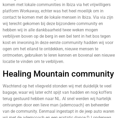
komen met lokale communities in Ibiza via het vrijwilligers
platform Workaway, echter was het heel moeilijk om in
contact te komen met de lokale mensen in Ibiza. Via via zijn
wij terecht gekomen bij deze bijzondere community en
hebben wij in alle dankbaarheid twee weken mogen
verblijven boven op de berg in een bel tent in het bos tegen
kost en inwoning.In deze eerste community hadden wij voor
ogen om het eiland te ontdekken, nieuwe mensen te
ontmoeten, gebruiken te leren kennen en bovenal een nieuwe
locatie te vinden om te verblijven.
Healing Mountain community
Wachtend op het vliegveld stonden wij met duidelijk te veel
bagage, waar wij later echt spijt van hadden en nog koffers
terug gestuurd hebben naar NL. Al snel werden wij hartelijk
ontvangen door een lieve man (ademcoach) en beheerder
van de community. Eenmaal ingestapt in de jeep auto waren
wij met de ademcoach en een ecstatic dance DJ onderweg,