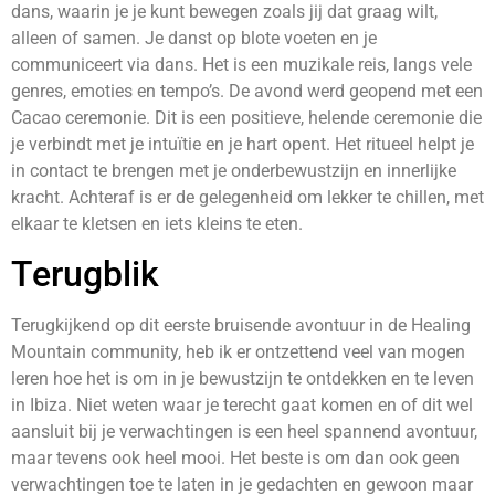
dans, waarin je je kunt bewegen zoals jij dat graag wilt,
alleen of samen. Je danst op blote voeten en je
communiceert via dans. Het is een muzikale reis, langs vele
genres, emoties en tempo’s. De avond werd geopend met een
Cacao ceremonie. Dit is een positieve, helende ceremonie die
je verbindt met je intuïtie en je hart opent. Het ritueel helpt je
in contact te brengen met je onderbewustzijn en innerlijke
kracht. Achteraf is er de gelegenheid om lekker te chillen, met
elkaar te kletsen en iets kleins te eten.
Terugblik
Terugkijkend op dit eerste bruisende avontuur in de Healing
Mountain community, heb ik er ontzettend veel van mogen
leren hoe het is om in je bewustzijn te ontdekken en te leven
in Ibiza. Niet weten waar je terecht gaat komen en of dit wel
aansluit bij je verwachtingen is een heel spannend avontuur,
maar tevens ook heel mooi. Het beste is om dan ook geen
verwachtingen toe te laten in je gedachten en gewoon maar