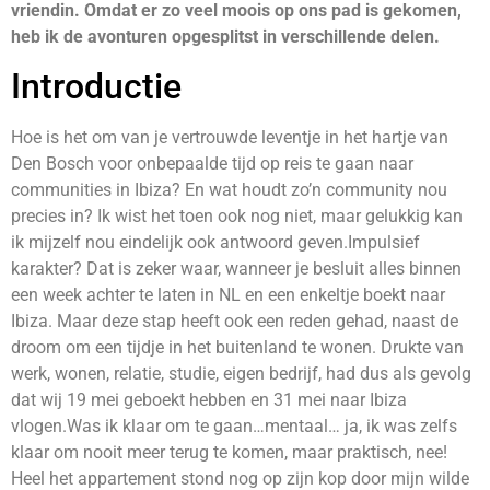
vriendin. Omdat er zo veel moois op ons pad is gekomen,
heb ik de avonturen opgesplitst in verschillende delen.
Introductie
Hoe is het om van je vertrouwde leventje in het hartje van
Den Bosch voor onbepaalde tijd op reis te gaan naar
communities in Ibiza? En wat houdt zo’n community nou
precies in? Ik wist het toen ook nog niet, maar gelukkig kan
ik mijzelf nou eindelijk ook antwoord geven.Impulsief
karakter? Dat is zeker waar, wanneer je besluit alles binnen
een week achter te laten in NL en een enkeltje boekt naar
Ibiza. Maar deze stap heeft ook een reden gehad, naast de
droom om een tijdje in het buitenland te wonen. Drukte van
werk, wonen, relatie, studie, eigen bedrijf, had dus als gevolg
dat wij 19 mei geboekt hebben en 31 mei naar Ibiza
vlogen.Was ik klaar om te gaan…mentaal… ja, ik was zelfs
klaar om nooit meer terug te komen, maar praktisch, nee!
Heel het appartement stond nog op zijn kop door mijn wilde