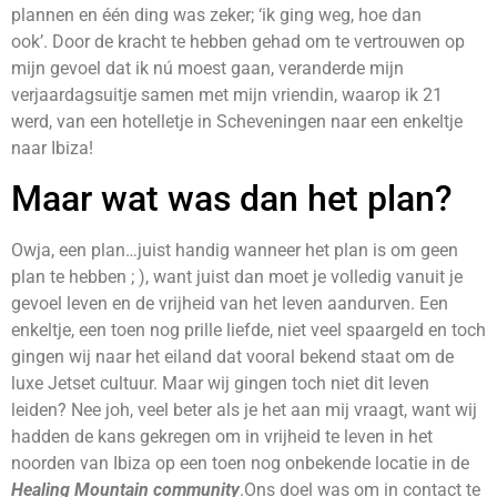
plannen en één ding was zeker; ‘ik ging weg, hoe dan
ook’. Door de kracht te hebben gehad om te vertrouwen op
mijn gevoel dat ik nú moest gaan, veranderde mijn
verjaardagsuitje samen met mijn vriendin, waarop ik 21
werd, van een hotelletje in Scheveningen naar een enkeltje
naar Ibiza!
Maar wat was dan het plan?
Owja, een plan…juist handig wanneer het plan is om geen
plan te hebben ; ), want juist dan moet je volledig vanuit je
gevoel leven en de vrijheid van het leven aandurven. Een
enkeltje, een toen nog prille liefde, niet veel spaargeld en toch
gingen wij naar het eiland dat vooral bekend staat om de
luxe Jetset cultuur. Maar wij gingen toch niet dit leven
leiden? Nee joh, veel beter als je het aan mij vraagt, want wij
hadden de kans gekregen om in vrijheid te leven in het
noorden van Ibiza op een toen nog onbekende locatie in de
Healing Mountain community
.Ons doel was om in contact te