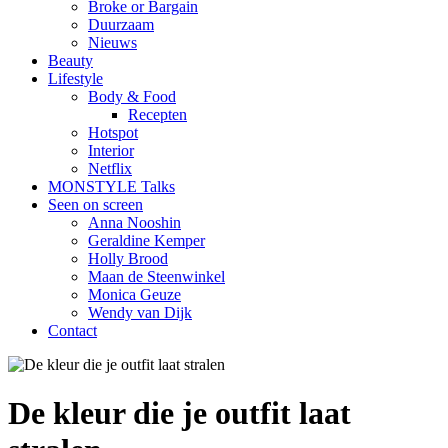
Broke or Bargain
Duurzaam
Nieuws
Beauty
Lifestyle
Body & Food
Recepten
Hotspot
Interior
Netflix
MONSTYLE Talks
Seen on screen
Anna Nooshin
Geraldine Kemper
Holly Brood
Maan de Steenwinkel
Monica Geuze
Wendy van Dijk
Contact
De kleur die je outfit laat