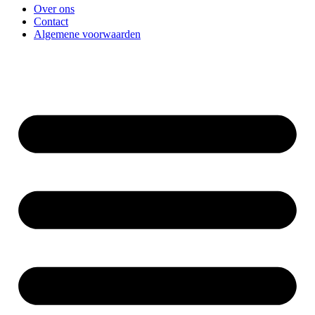
Over ons
Contact
Algemene voorwaarden