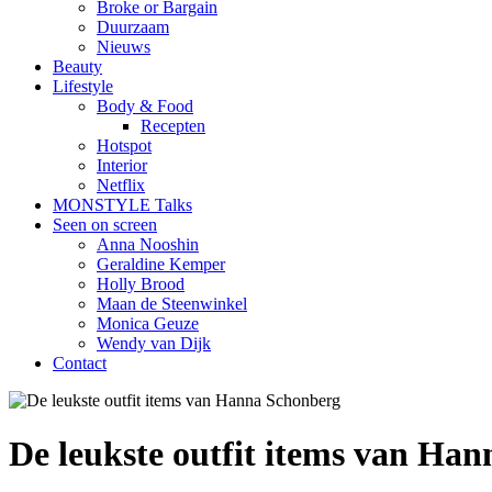
Broke or Bargain
Duurzaam
Nieuws
Beauty
Lifestyle
Body & Food
Recepten
Hotspot
Interior
Netflix
MONSTYLE Talks
Seen on screen
Anna Nooshin
Geraldine Kemper
Holly Brood
Maan de Steenwinkel
Monica Geuze
Wendy van Dijk
Contact
De leukste outfit items van Ha