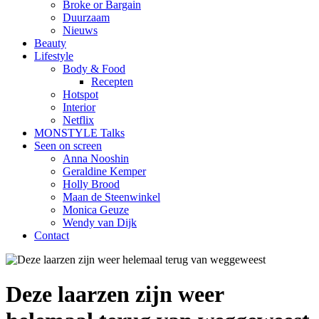
Broke or Bargain
Duurzaam
Nieuws
Beauty
Lifestyle
Body & Food
Recepten
Hotspot
Interior
Netflix
MONSTYLE Talks
Seen on screen
Anna Nooshin
Geraldine Kemper
Holly Brood
Maan de Steenwinkel
Monica Geuze
Wendy van Dijk
Contact
Deze laarzen zijn weer