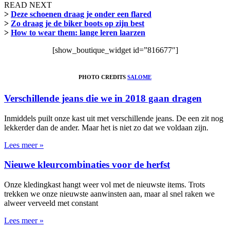
READ NEXT
>
Deze schoenen draag je onder een flared
>
Zo draag je de biker boots op zijn best
>
How to wear them: lange leren laarzen
[show_boutique_widget id=”816677″]
PHOTO CREDITS
SALOME
Verschillende jeans die we in 2018 gaan dragen
Inmiddels puilt onze kast uit met verschillende jeans. De een zit nog
lekkerder dan de ander. Maar het is niet zo dat we voldaan zijn.
Lees meer »
Nieuwe kleurcombinaties voor de herfst
Onze kledingkast hangt weer vol met de nieuwste items. Trots
trekken we onze nieuwste aanwinsten aan, maar al snel raken we
alweer verveeld met constant
Lees meer »