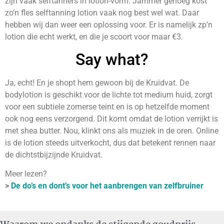
zijn vaak selftanners in lotion-vorm. Jammer genoeg kost
zo’n fles selftanning lotion vaak nog best wel wat. Daar
hebben wij dan weer een oplossing voor. Er is namelijk zp’n
lotion die echt werkt, en die je scoort voor maar €3.
Say what?
Ja, echt! En je shopt hem gewoon bij de Kruidvat. De
bodylotion is geschikt voor de lichte tot medium huid, zorgt
voor een subtiele zomerse teint en is op hetzelfde moment
ook nog eens verzorgend. Dit komt omdat de lotion verrijkt is
met shea butter. Nou, klinkt ons als muziek in de oren. Online
is de lotion steeds uitverkocht, dus dat betekent rennen naar
de dichtstbijzijnde Kruidvat.
Meer lezen?
>
De do’s en dont’s voor het aanbrengen van zelfbruiner