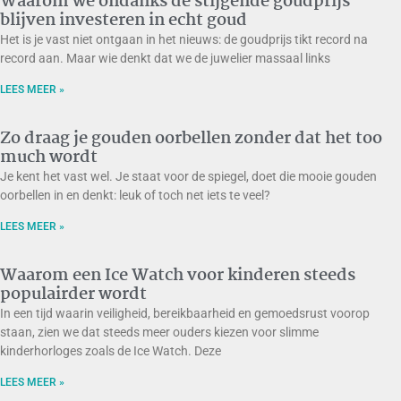
Waarom we ondanks de stijgende goudprijs
blijven investeren in echt goud
Het is je vast niet ontgaan in het nieuws: de goudprijs tikt record na
record aan. Maar wie denkt dat we de juwelier massaal links
LEES MEER »
Zo draag je gouden oorbellen zonder dat het too
much wordt
Je kent het vast wel. Je staat voor de spiegel, doet die mooie gouden
oorbellen in en denkt: leuk of toch net iets te veel?
LEES MEER »
Waarom een Ice Watch voor kinderen steeds
populairder wordt
In een tijd waarin veiligheid, bereikbaarheid en gemoedsrust voorop
staan, zien we dat steeds meer ouders kiezen voor slimme
kinderhorloges zoals de Ice Watch. Deze
LEES MEER »