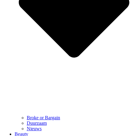
Broke or Bargain
Duurzaam
Nieuws
Beauty