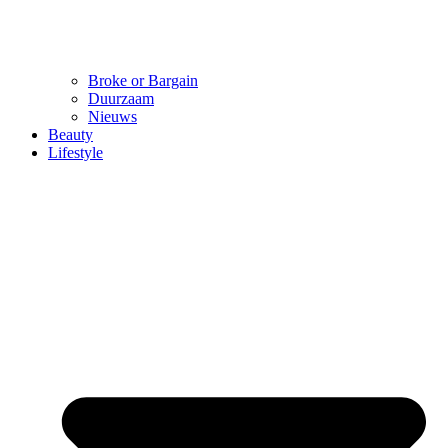
Broke or Bargain
Duurzaam
Nieuws
Beauty
Lifestyle