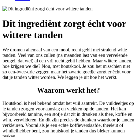
Dit ingrediënt zorgt écht voor
wittere tanden
We dromen allemaal van een mooi, recht gebit met stralend witte
tanden. Veel van ons zullen (na maanden last van een vervelende
beugel, dat wel) al een vrij recht gebit hebben. Maar wittere tanden,
hoe krijgen we die? Nou, met houtskool. Je zou het misschien niet
zo een-twee-drie zeggen maar het zwarte goedje zorgt er écht voor
dat je tanden witter worden. We leggen je uit hoe het werkt.
Waarom werkt het?
Houtskool is heel bekend omdat het vuil aantrekt. De vuildeeltjes op
je tanden zorgen voor aanslag en vlekken op de tanden. Het kan
bijvoorbeeld tannine, een stofje dat zit in dranken als thee, koffie en
wijn, verwijderen. En dit zijn precies de dranken waardoor je tanden
verkleuren. Vooral als je een echte koffieverslaafde, theeleut of
wijnliefhebber bent, zou houtskool je tanden dus bleker kunnen
maken.