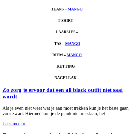
JEANS –
MANGO
T-SHIRT –
LAARSJES –
TAS –
MANGO
RIEM –
MANGO
KETTING –
NAGELLAK –
Zo zorg je ervoor dat een all black outfit niet saai
wordt
Als je even niet weet wat je aan moet trekken kun je het beste gaan
voor zwart. Hiermee kun je de plank niet misslaan, het
Lees meer »