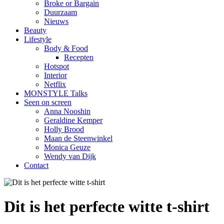
Broke or Bargain
Duurzaam
Nieuws
Beauty
Lifestyle
Body & Food
Recepten
Hotspot
Interior
Netflix
MONSTYLE Talks
Seen on screen
Anna Nooshin
Geraldine Kemper
Holly Brood
Maan de Steenwinkel
Monica Geuze
Wendy van Dijk
Contact
Dit is het perfecte witte t-shirt