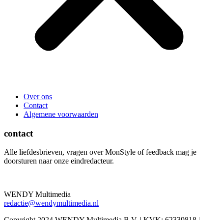
Over ons
Contact
Algemene voorwaarden
contact
Alle liefdesbrieven, vragen over MonStyle of feedback mag je
doorsturen naar onze eindredacteur.
WENDY Multimedia
redactie@wendymultimedia.nl
Copyright 2024 WENDY Multimedia B.V. | KVK: 62339818 |