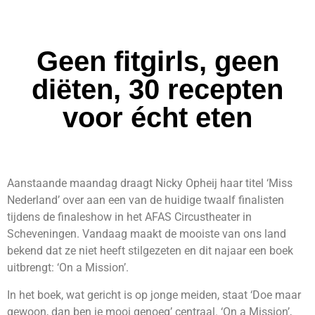
Geen fitgirls, geen
diëten, 30 recepten
voor écht eten
Aanstaande maandag draagt Nicky Opheij haar titel ‘Miss
Nederland’ over aan een van de huidige twaalf finalisten
tijdens de finaleshow in het AFAS Circustheater in
Scheveningen. Vandaag maakt de mooiste van ons land
bekend dat ze niet heeft stilgezeten en dit najaar een boek
uitbrengt: ‘On a Mission’.
In het boek, wat gericht is op jonge meiden, staat ‘Doe maar
gewoon, dan ben je mooi genoeg’ centraal. ‘On a Mission’,