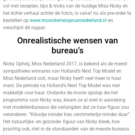
vol met recepten, tips & tricks van de huidige Miss Nicky en
het échte verhaal achter de foto’s, is vanaf nu als pre-order te
bestellen op
www.mooistemeisjevannederland.nl
en
verschijnt dit najaar.
Onrealistische wensen van
bureau’s
Nicky Opheij, Miss Nederland 2017, is bekend als de meest
sympathieke winnares van Holland’s Next Top Model en
Miss Nederland ooit, maar Nicky heeft veel meer in haar
mars. De periode na Holland’s Next Top Model was niet
makkelijk voor haar. Ondanks de mooie opstap die het
programma voor Nicky was, kwam ze al snel in aanraking
met modellenbureaus die verlangden dat ze haar figuur zou
veranderen. “Kilootje minder hier, centimetertje minder daar”.
Het natuurlijke -en gezonde- figuur van Nicky bleek, hoe
prachtig ook, niet in de standaarden van de meeste bureaus