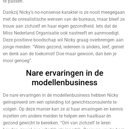
te passen.
Dankzij Nicky’s no-nonsense karakter is ze nooit meegegaan
met de onrealistische wensen van de bureaus, maar bleef ze
trouw aan zichzelf en haar eigen gezondheid. Iets dat de
Miss Nederland Organisatie ook nastreeft en aanmoedigt.
Deze positieve boodschap wil Nicky graag overbrengen aan
jonge meiden: ”Wees gezond, iedereen is anders, leef, geniet
en denk aan de toekomst! Doe maar gewoon, dan ben je
mooi genoeg”.
Nare ervaringen in de
modellenbusiness
De nare ervaringen in de modellenbusiness hebben Nicky
geïnspireerd om een opleiding tot gewichtsconsulente te
volgen. Op deze manier kan ze al haar ervaringen en kennis
inzetten om andere meiden te helpen een haalbaar én
gezond gewicht te bereiken. “Om van zichzelf te leren