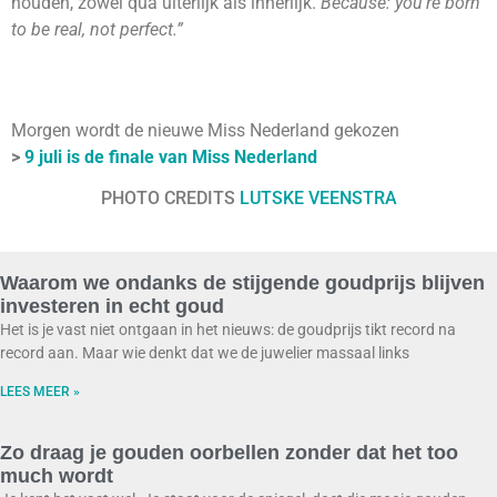
houden, zowel qua uiterlijk als innerlijk.
Because: you’re born
to be real, not perfect.”
Morgen wordt de nieuwe Miss Nederland gekozen
>
9 juli is de finale van Miss Nederland
PHOTO CREDITS
LUTSKE VEENSTRA
Waarom we ondanks de stijgende goudprijs blijven
investeren in echt goud
Het is je vast niet ontgaan in het nieuws: de goudprijs tikt record na
record aan. Maar wie denkt dat we de juwelier massaal links
LEES MEER »
Zo draag je gouden oorbellen zonder dat het too
much wordt