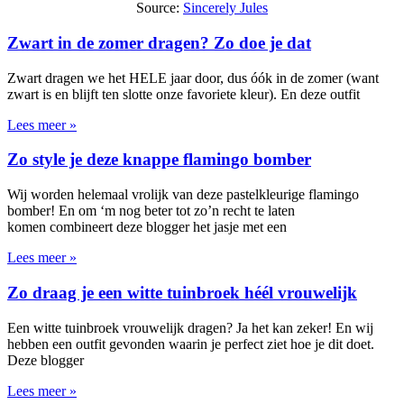
Source:
Sincerely Jules
Zwart in de zomer dragen? Zo doe je dat
Zwart dragen we het HELE jaar door, dus óók in de zomer (want
zwart is en blijft ten slotte onze favoriete kleur). En deze outfit
Lees meer »
Zo style je deze knappe flamingo bomber
Wij worden helemaal vrolijk van deze pastelkleurige flamingo
bomber! En om ‘m nog beter tot zo’n recht te laten
komen combineert deze blogger het jasje met een
Lees meer »
Zo draag je een witte tuinbroek héél vrouwelijk
Een witte tuinbroek vrouwelijk dragen? Ja het kan zeker! En wij
hebben een outfit gevonden waarin je perfect ziet hoe je dit doet.
Deze blogger
Lees meer »