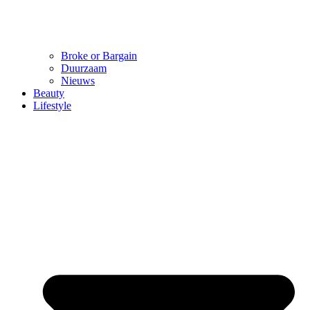
Broke or Bargain
Duurzaam
Nieuws
Beauty
Lifestyle