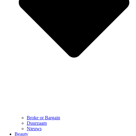
Broke or Bargain
Duurzaam
Nieuws
Beauty