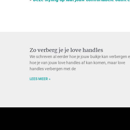
Zo verberg je je love handles
We schreven al eerder hoe je jouw buikje kan verbergen 
hoe je van jouw love handles af kan komen, maar love
handles verbergen met de
LEES MEER »