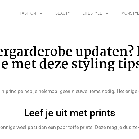
FASHION
BEAUTY
LIFESTYLE
MONSTYL
ergarderobe updaten? 
je met deze styling tip
 principe heb je helemaal geen nieuwe items nodig. Het enige dat
Leef je uit met prints
 zonnige weel past dan een paar toffe prints. Deze mag je dus zeke