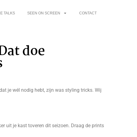
E TALKS
SEEN ON SCREEN
CONTACT
Dat doe
s
 je wél nodig hebt, zijn was styling tricks. Wij
r uit je kast toveren dit seizoen. Draag de prints