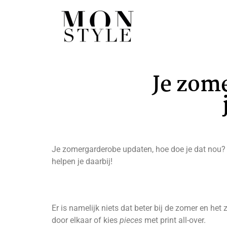
Je zom
Je zomergarderobe updaten, hoe doe je dat nou? In
helpen je daarbij!
Er is namelijk niets dat beter bij de zomer en het
door elkaar of kies
pieces
met print all-over.