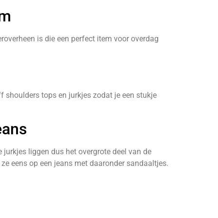
im
roverheen is die een perfect item voor overdag
f shoulders tops en jurkjes zodat je een stukje
eans
 jurkjes liggen dus het overgrote deel van de
r ze eens op een jeans met daaronder sandaaltjes.