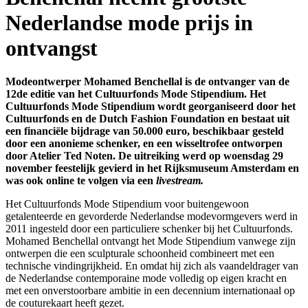
Nederlandse mode prijs in
ontvangst
Modeontwerper Mohamed Benchellal is de ontvanger van de
12de editie van het Cultuurfonds Mode Stipendium. Het
Cultuurfonds Mode Stipendium wordt georganiseerd door het
Cultuurfonds en de Dutch Fashion Foundation en bestaat uit
een financië
l
e bijdrage van 50.000 euro, beschikbaar gesteld
door een anonieme schenker, en een wisseltrofee ontworpen
door Atelier Ted Noten. De uitreiking werd op woensdag 29
november feestelijk gevierd in het Rijksmuseum Amsterdam en
was ook online te volgen via een
livestream.
Het Cultuurfonds Mode Stipendium voor buitengewoon
getalenteerde en gevorderde Nederlandse modevormgevers werd in
2011 ingesteld door een particuliere schenker bij het Cultuurfonds.
Mohamed Benchellal ontvangt het Mode Stipendium vanwege zijn
ontwerpen die een sculpturale schoonheid combineert met een
technische vindingrijkheid. En omdat hij zich als vaandeldrager van
de Nederlandse contemporaine mode volledig op eigen kracht en
met een onverstoorbare ambitie in een decennium internationaal op
de couturekaart heeft gezet.