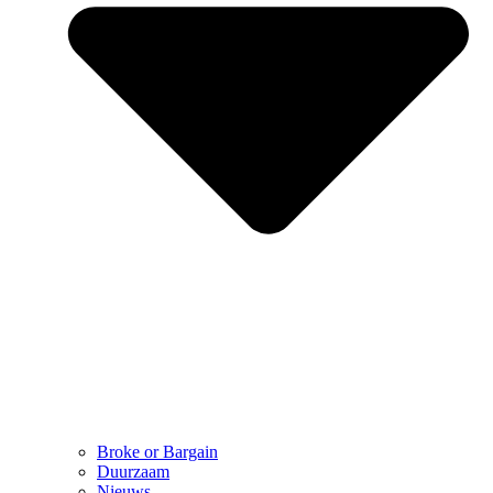
Broke or Bargain
Duurzaam
Nieuws