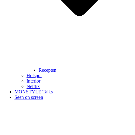
Recepten
Hotspot
Interior
Netflix
MONSTYLE Talks
Seen on screen