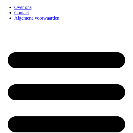
Over ons
Contact
Algemene voorwaarden