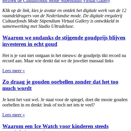
Bezoek de Cultuurfonds Mode Stipendium Virtual Gallery
Klik op de link, kies je avatar en ontdek het digitale werk van de 12
vaandeldragers van de Nederlandse mode. De digitale eregalerij
Cultuurfonds Mode Stipendium Virtual Gallery is ontwikkeld in
samenwerking met Studio Ultradeluxe.
Waarom we ondanks de stijgende goudprijs blijven
investeren in echt goud
Het is je vast niet ontgaan in het nieuws: de goudprijs tikt record na
record aan. Maar wie denkt dat we de juwelier massaal links
Lees meer »
Zo draag je gouden oorbellen zonder dat het too
much wordt
Je kent het vast wel. Je staat voor de spiegel, doet die mooie gouden
oorbellen in en denkt: leuk of toch net iets te veel?
Lees meer »
Waarom een Ice Watch voor kinderen steeds