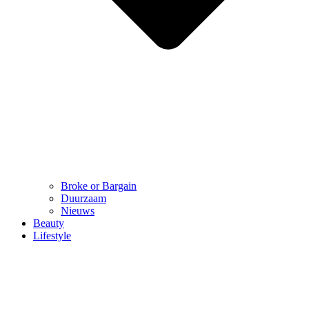
Broke or Bargain
Duurzaam
Nieuws
Beauty
Lifestyle