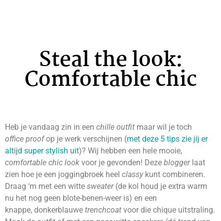
Steal the look:
Comfortable chic
Heb je vandaag zin in een
chille outfit
maar wil je toch
office proof
op je werk verschijnen (
met deze 5 tips zie jij er
altijd super stylish uit
)? Wij hebben een hele mooie,
comfortable chic look
voor je gevonden! Deze
blogger
laat
zien hoe je een joggingbroek heel
classy
kunt combineren.
Draag ‘m met een witte
sweater
(de kol houd je extra warm
nu het nog geen blote-benen-weer is) en een
knappe, donkerblauwe
trenchcoat
voor die chique uitstraling.