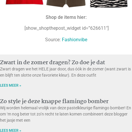
Shop de items hier:
[show_shopthepost_widget id=”626611″]
Source:
Fashionvibe
Zwart in de zomer dragen? Zo doe je dat
Zwart dragen we het HELE jaar door, dus óók in de zomer (want zwart is
en blijft ten slotte onze favoriete kleur). En deze outfit
LEES MEER »
Zo style je deze knappe flamingo bomber
Wij worden helemaal vrolijk van deze pastelkleurige flamingo bomber! En
om ‘m nog beter tot zo’n recht te laten komen combineert deze blogger
het jasje met een
LEES MEER »