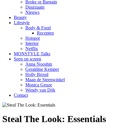
Broke or Bargain
Duurzaam
Nieuws
Beauty
Lifestyle
Body & Food
Recepten
Hotspot
Interior
Netflix
MONSTYLE Talks
Seen on screen
Anna Nooshin
Geraldine Kemper
Holly Brood
Maan de Steenwinkel
Monica Geuze
Wendy van Dijk
Contact
Steal The Look: Essentials