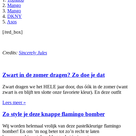
2.
Mango
3.
Mango
4.
DKNY
5.
Asos
[/red_box]
Credits:
Sincerely Jules
Zwart in de zomer dragen? Zo doe je dat
Zwart dragen we het HELE jaar door, dus óók in de zomer (want
zwart is en blijft ten slotte onze favoriete kleur). En deze outfit
Lees meer »
Zo style je deze knappe flamingo bomber
Wij worden helemaal vrolijk van deze pastelkleurige flamingo
bomber! En om ‘m nog beter tot zo’n recht te laten