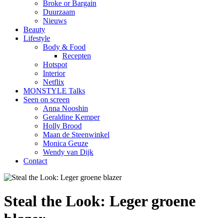
Broke or Bargain
Duurzaam
Nieuws
Beauty
Lifestyle
Body & Food
Recepten
Hotspot
Interior
Netflix
MONSTYLE Talks
Seen on screen
Anna Nooshin
Geraldine Kemper
Holly Brood
Maan de Steenwinkel
Monica Geuze
Wendy van Dijk
Contact
Steal the Look: Leger groene