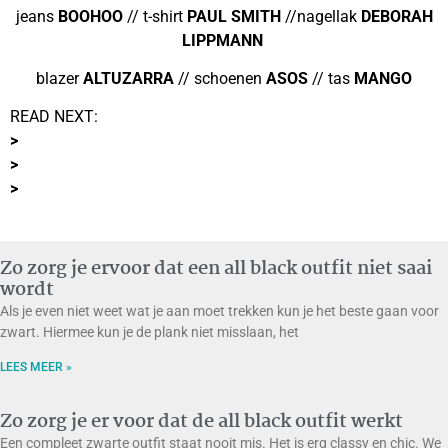
jeans
BOOHOO
// t-shirt
PAUL SMITH
//nagellak
DEBORAH
LIPPMANN
blazer
ALTUZARRA
// schoenen
ASOS
// tas
MANGO
READ NEXT:
>
>
>
Zo zorg je ervoor dat een all black outfit niet saai
wordt
Als je even niet weet wat je aan moet trekken kun je het beste gaan voor
zwart. Hiermee kun je de plank niet misslaan, het
LEES MEER »
Zo zorg je er voor dat de all black outfit werkt
Een compleet zwarte outfit staat nooit mis. Het is erg classy en chic. We