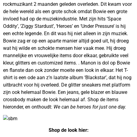
rockmuzikant 2 maanden geleden overleden. Dit kwam voor
de hele wereld als een grote schok omdat Bowie een grote
invloed had op de muziekindustrie. Met zijn hits ‘Space
Oddity’, ‘Ziggy Stardust’, ‘Heroes’ en ‘Under Pressure’ is hij
een echte legende. En dit was hij niet alleen in zijn muziek.
Bowie zag er op een aparte manier altijd goed uit, hij droeg
wat hij wilde en schokte mensen hier vaak mee. Hij droeg
mannelijke en vrouwelijke items door elkaar, gebruikte veel
kleur, glitters en customized items.
. Manon is dol op Bowie
en flanste dan ook zonder moeite een look in elkaar. Het T-
shirt is een ode aan z’n laatste album ‘Blackstar’, dat hij nog
uitbracht voor hij overleed. De glitter sneakers met platform
zijn ook helemaal Bowie. Een jeans, gele blazer en blauwe
crossbody maken de look helemaal af. Shop de items
hieronder, en onthoudt:
We can be heroes for just one day.
Shop de look hier: