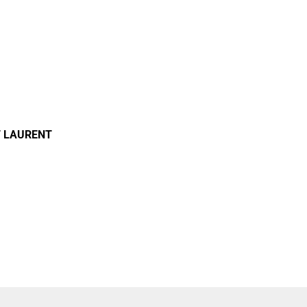
T
LAURENT