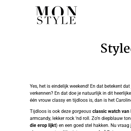
Style
Yes, het is eindelijk weekend! En dat betekent dat 
verkennen? En dat doe je natuurlijk in dit heerlij
één vrouw classy en tijdloos is, dan is het Caroli
Tijdloos is ook deze
gorgeous
classic watch van
armcandy, lekker rock ‘nd roll. Zo’n diepblauw ton-
die erop lijkt
) en een goed stel hakken. Nu vraag