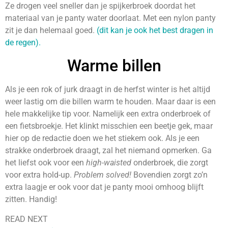
Ze drogen veel sneller dan je spijkerbroek doordat het
materiaal van je panty water doorlaat. Met een nylon panty
zit je dan helemaal goed.
(dit kan je ook het best dragen in
de regen).
Warme billen
Als je een rok of jurk draagt in de herfst winter is het altijd
weer lastig om die billen warm te houden. Maar daar is een
hele makkelijke tip voor. Namelijk een extra onderbroek of
een fietsbroekje. Het klinkt misschien een beetje gek, maar
hier op de redactie doen we het stiekem ook. Als je een
strakke onderbroek draagt, zal het niemand opmerken. Ga
het liefst ook voor een
high-waisted
onderbroek, die zorgt
voor extra hold-up.
Problem solved!
Bovendien zorgt zo’n
extra laagje er ook voor dat je panty mooi omhoog blijft
zitten. Handig!
READ NEXT