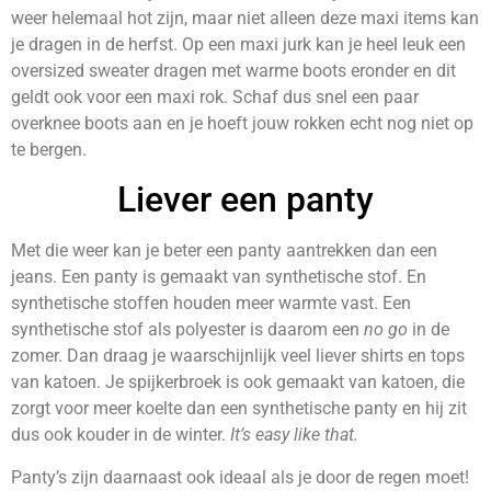
weer helemaal hot zijn, maar niet alleen deze maxi items kan
je dragen in de herfst. Op een maxi jurk kan je heel leuk een
oversized sweater dragen met warme boots eronder en dit
geldt ook voor een maxi rok. Schaf dus snel een paar
overknee boots aan en je hoeft jouw rokken echt nog niet op
te bergen.
Liever een panty
Met die weer kan je beter een panty aantrekken dan een
jeans. Een panty is gemaakt van synthetische stof. En
synthetische stoffen houden meer warmte vast. Een
synthetische stof als polyester is daarom een
no go
in de
zomer. Dan draag je waarschijnlijk veel liever shirts en tops
van katoen. Je spijkerbroek is ook gemaakt van katoen, die
zorgt voor meer koelte dan een synthetische panty en hij zit
dus ook kouder in de winter.
It’s easy like that.
Panty’s zijn daarnaast ook ideaal als je door de regen moet!