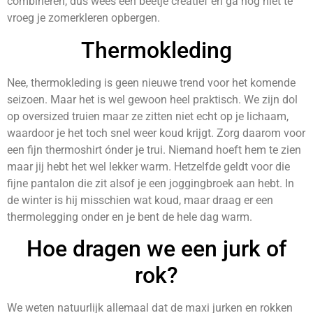
combineren, dus wees een beetje creatief en ga nog niet te
vroeg je zomerkleren opbergen.
Thermokleding
Nee, thermokleding is geen nieuwe trend voor het komende
seizoen. Maar het is wel gewoon heel praktisch. We zijn dol
op oversized truien maar ze zitten niet echt op je lichaam,
waardoor je het toch snel weer koud krijgt. Zorg daarom voor
een fijn thermoshirt ónder je trui. Niemand hoeft hem te zien
maar jij hebt het wel lekker warm. Hetzelfde geldt voor die
fijne pantalon die zit alsof je een joggingbroek aan hebt. In
de winter is hij misschien wat koud, maar draag er een
thermolegging onder en je bent de hele dag warm.
Hoe dragen we een jurk of
rok?
We weten natuurlijk allemaal dat de maxi jurken en rokken