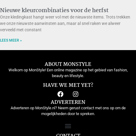
Nieuwe kleurcombinaties voor de herfst
Onze kledingkast hangt weer vol met de nieuwste items. Trots trekken
we onze nieuwste aanwinsten aan, maar al snel raken we alweer
verveeld met constant
LEES MEER »
ABOUT MONSTYLE
Welkom op MonStyle! Een online magazine op het gebied van fashion,
beauty en lifestyle.
HAVE WE MET YET?
ADVERTEREN
Adverteren op MonStyle.nl? Neem gerust contact met ons op om de
mogelijkheden door te spreken.