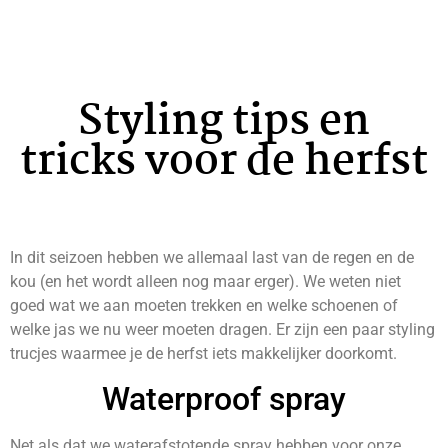
Styling tips en
tricks voor de herfst
In dit seizoen hebben we allemaal last van de regen en de
kou (en het wordt alleen nog maar erger). We weten niet
goed wat we aan moeten trekken en welke schoenen of
welke jas we nu weer moeten dragen. Er zijn een paar styling
trucjes waarmee je de herfst iets makkelijker doorkomt.
Waterproof spray
Net als dat we waterafstotende spray hebben voor onze