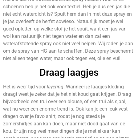
schoenen heb je het ook voor textiel. Heb je dus een jas die
niet echt waterdicht is? Spuit hem dan in met deze spray en
je jas overleeft de herfst sowieso. Natuurlijk moet je wel
goed opletten op welke stof je het spuit, want een jas van
wol kan natuurlijk niet tegen water en dan zal een
waterafstotende spray ook niet veel helpen. Wij raden je aan
om de spray van HG aan te schaffen. Deze spray beschermt
niet alleen tegen water, maar ook tegen vet, olie en vuil.
Draag laagjes
Het is weer tijd voor
layering
. Wanneer je laagjes kleding
draagt weet je zeker dat je het niet koud gaat krijgen. Draag
bijvoorbeeld een trui over een blouse, of een trui als sjaal,
wat nu weer een enorme trend is. Ook kan je een leuk vest
dragen over je favo shirt, zodat je nog steeds je
zomershirtjes aan kan doen, maar niet dood gaat van de
kou. Er zijn nog veel meer dingen die je met elkaar kan