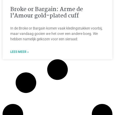
Broke or Bargain: Arme de
l’Amour gold-plated cuff
In de Broke or Bargain komen vaak kledingstukken voorbij,
maar vandaag gooien we het over een andere boeg. We
hebben namelijk gekozen voor een sieraad:
LEES MEER »