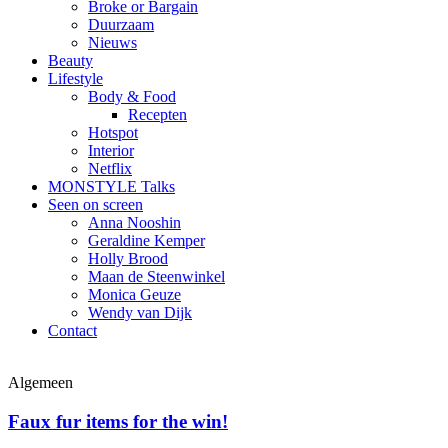
Broke or Bargain
Duurzaam
Nieuws
Beauty
Lifestyle
Body & Food
Recepten
Hotspot
Interior
Netflix
MONSTYLE Talks
Seen on screen
Anna Nooshin
Geraldine Kemper
Holly Brood
Maan de Steenwinkel
Monica Geuze
Wendy van Dijk
Contact
Algemeen
Faux fur items for the win!