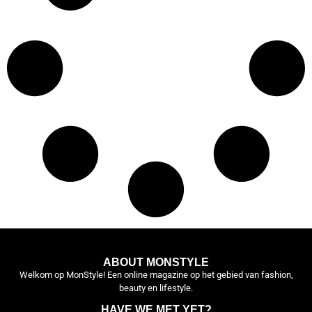
ABOUT MONSTYLE
Welkom op MonStyle! Een online magazine op het gebied van fashion,
beauty en lifestyle.
HAVE WE MET YET?