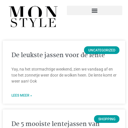
UNCATEGORIZED
De leukste jassen voor de lente
Yay, na het stormachtige weekend, zien we vandaag af en
toe het zonnetje weer door de wolken heen. De lente komt er
weer aan! Ook
LEES MEER »
SHOPPING
De 5 mooiste lentejassen van