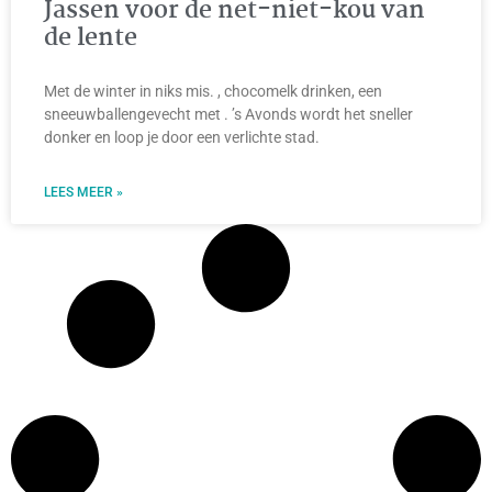
Jassen voor de net-niet-kou van
de lente
Met de winter in niks mis. , chocomelk drinken, een
sneeuwballengevecht met . ’s Avonds wordt het sneller
donker en loop je door een verlichte stad.
LEES MEER »