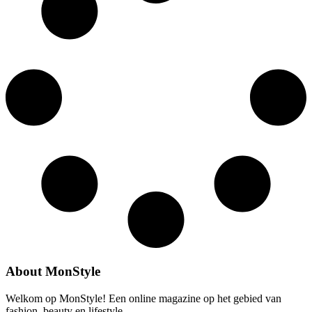
About MonStyle
Welkom op MonStyle! Een online magazine op het gebied van
fashion, beauty en lifestyle.