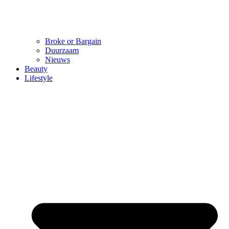
Broke or Bargain
Duurzaam
Nieuws
Beauty
Lifestyle