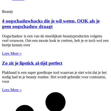
Beauty
4 oogschaduwhacks die je wil weten, OOK als je
geen oogschaduw draagt
Oogschaduw is een van de moeilijkste beautyproducten volgens
veel vrouwen. Om een mooie look te creëren, heb je er toch wel een
beetje kennis over
Lees Meer »
Zo zit je lipstick al-tijd perfect
Plakband is een super goedkope tool waarvan je niet wist dat je het
nodig had in je beauty routine. Het wordt gebruikt voor contouren,
voor
Lees Meer »