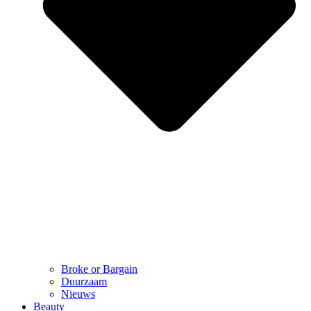
Broke or Bargain
Duurzaam
Nieuws
Beauty