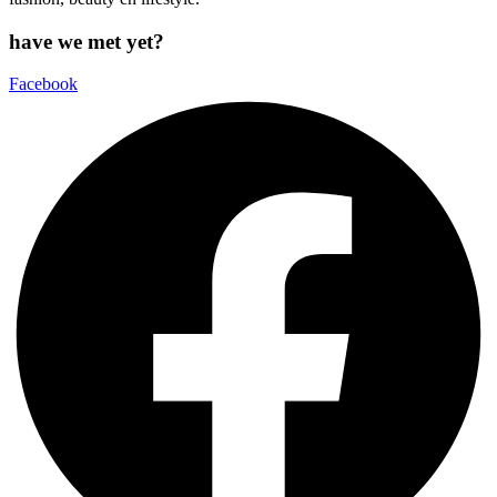
have we met yet?
Facebook