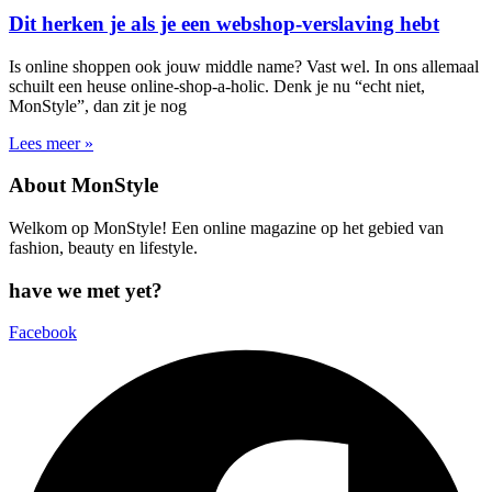
Dit herken je als je een webshop-verslaving hebt
Is online shoppen ook jouw middle name? Vast wel. In ons allemaal
schuilt een heuse online-shop-a-holic. Denk je nu “echt niet,
MonStyle”, dan zit je nog
Lees meer »
About MonStyle
Welkom op MonStyle! Een online magazine op het gebied van
fashion, beauty en lifestyle.
have we met yet?
Facebook