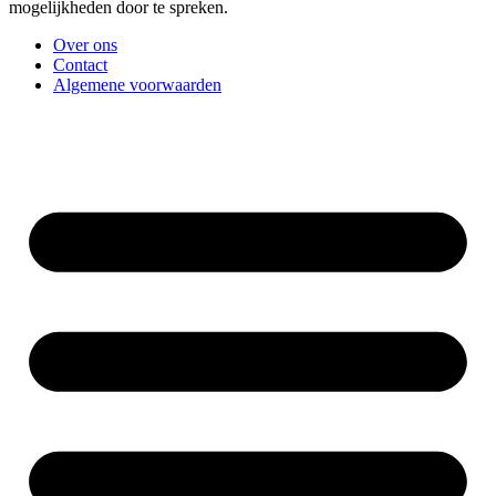
mogelijkheden door te spreken.
Over ons
Contact
Algemene voorwaarden