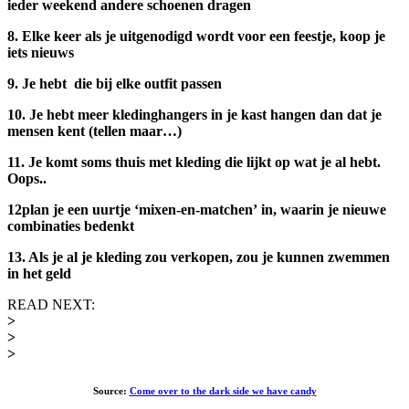
ieder weekend andere schoenen dragen
8. Elke keer als je uitgenodigd wordt voor een feestje, koop je
iets nieuws
9. Je hebt die bij elke outfit passen
10. Je hebt meer kledinghangers in je kast hangen dan dat je
mensen kent (tellen maar…)
11. Je komt soms thuis met kleding die lijkt op wat je al hebt.
Oops..
12plan je een uurtje ‘mixen-en-matchen’ in, waarin je nieuwe
combinaties bedenkt
13. Als je al je kleding zou verkopen, zou je kunnen zwemmen
in het geld
READ NEXT:
>
>
>
Source:
Come over to the dark side we have candy