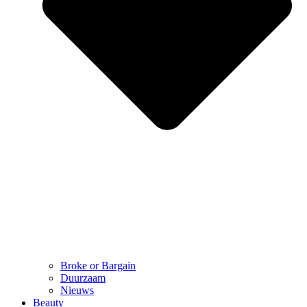
Broke or Bargain
Duurzaam
Nieuws
Beauty