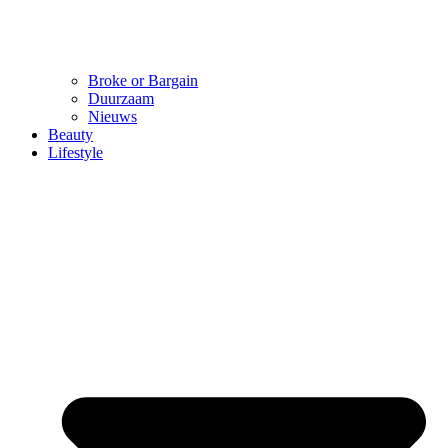
Broke or Bargain
Duurzaam
Nieuws
Beauty
Lifestyle