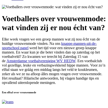
Voetballers over vrouwenmode:
wat vinden zij er nou écht van?
Elke week vragen we een groep mannen wat zij nou écht van de
huidige vrouwenmode vinden. Na ons
knappe-mannen-uit-de-
sportschool panel
werd het tijd voor een nieuwe groep knappe
mannen. En waar kun je die beter vinden dan op zaterdag op het
voetbalveld? Zo kwamen we terecht bij Zaterdag 15 van
de
Amsterdamse voetbalvereniging WV HEDW
. Een voetbalclub
vol gezellige, leuke en verbazingwekkend hippe mannen. Voor zo’n
elftal staan we gráág een middag langs het veld te koukleumen,
zeker als we ze na afloop álles mogen vragen over vrouwenmode.
Het resultaat? Hilarische antwoorden, bij vlagen handige tips en
opvallend uiteenlopende meningen.
Een elftal over vrouwenmode