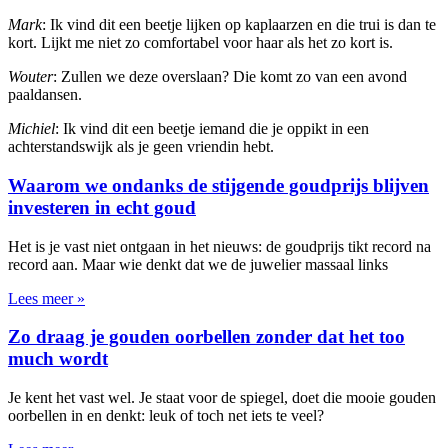
Mark
: Ik vind dit een beetje lijken op kaplaarzen en die trui is dan te
kort. Lijkt me niet zo comfortabel voor haar als het zo kort is.
Wouter
: Zullen we deze overslaan? Die komt zo van een avond
paaldansen.
Michiel
: Ik vind dit een beetje iemand die je oppikt in een
achterstandswijk als je geen vriendin hebt.
Waarom we ondanks de stijgende goudprijs blijven
investeren in echt goud
Het is je vast niet ontgaan in het nieuws: de goudprijs tikt record na
record aan. Maar wie denkt dat we de juwelier massaal links
Lees meer »
Zo draag je gouden oorbellen zonder dat het too
much wordt
Je kent het vast wel. Je staat voor de spiegel, doet die mooie gouden
oorbellen in en denkt: leuk of toch net iets te veel?