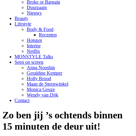
Broke or Bargain
Duurzaam
Nieuws
Beauty
Lifestyle
Body & Food
Recepten
Hotspot
Interior
Netflix
MONSTYLE Talks
Seen on screen
Anna Nooshin
Geraldine Kemper
Holly Brood
Maan de Steenwinkel
Monica Geuze
Wendy van Dijk
Contact
Zo ben jij ’s ochtends binnen
15 minuten de deur uit!