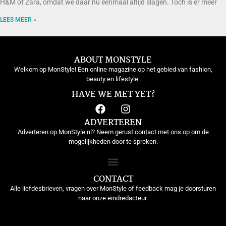
H&M of Zara, omdat we daar nu eenmaal altijd slagen. Toch is er meer
LEES MEER »
ABOUT MONSTYLE
Welkom op MonStyle! Een online magazine op het gebied van fashion,
beauty en lifestyle.
HAVE WE MET YET?
ADVERTEREN
Adverteren op MonStyle.nl? Neem gerust contact met ons op om de
mogelijkheden door te spreken.
CONTACT
Alle liefdesbrieven, vragen over MonStyle of feedback mag je doorsturen
naar onze eindredacteur.