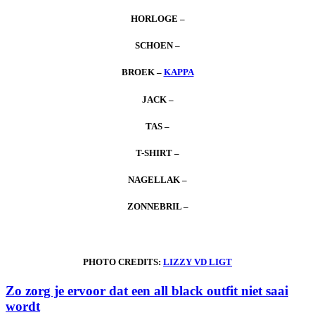
HORLOGE –
SCHOEN –
BROEK –
KAPPA
JACK –
TAS –
T-SHIRT –
NAGELLAK –
ZONNEBRIL –
PHOTO CREDITS:
LIZZY VD LIGT
Zo zorg je ervoor dat een all black outfit niet saai
wordt