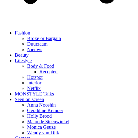
Fashion
Broke or Bargain
Duurzaam
Nieuws
Beauty
Lifestyle
Body & Food
Recepten
Hotspot
Interior
Netflix
MONSTYLE Talks
Seen on screen
Anna Nooshin
Geraldine Kemper
Holly Brood
Maan de Steenwinkel
Monica Geuze
Wendy van Dijk