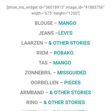
[show_ms_widget id=”36018915″ image_id=”41883756″
width=”675″ height=”1200″]
BLOUSE –
MANGO
JEANS –
LEVI’S
LAARZEN –
& OTHER STORIES
RIEM –
ROBAKO
TAS –
MANGO
ZONNEBRIL –
MISSGUIDED
OORBELLEN –
PIECES
ARMBAND –
& OTHER STORIES
RING –
& OTHER STORIES