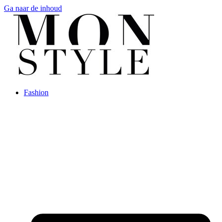
Ga naar de inhoud
Fashion