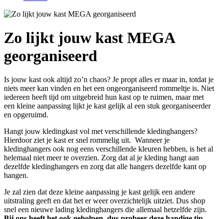
Zo lijkt jouw kast MEGA
georganiseerd
Is jouw kast ook altijd zo’n chaos? Je propt alles er maar in, totdat je
niets meer kan vinden en het een ongeorganiseerd rommeltje is. Niet
iedereen heeft tijd om uitgebreid hun kast op te ruimen, maar met
een kleine aanpassing lijkt je kast gelijk al een stuk georganiseerder
en opgeruimd.
Hangt jouw kledingkast vol met verschillende kledinghangers?
Hierdoor ziet je kast er snel rommelig uit. Wanneer je
kledinghangers ook nog eens verschillende kleuren hebben, is het al
helemaal niet meer te overzien. Zorg dat al je kleding hangt aan
dezelfde kledinghangers en zorg dat alle hangers dezelfde kant op
hangen.
Je zal zien dat deze kleine aanpassing je kast gelijk een andere
uitstraling geeft en dat het er weer overzichtelijk uitziet. Dus shop
snel een nieuwe lading kledinghangers die allemaal hetzelfde zijn.
Bij ons heeft het ook geholpen, dus probeer deze handige tip