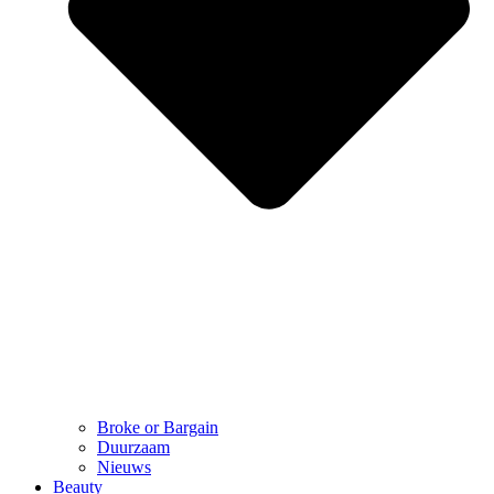
Broke or Bargain
Duurzaam
Nieuws
Beauty