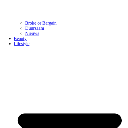
Broke or Bargain
Duurzaam
Nieuws
Beauty
Lifestyle