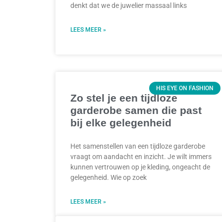
denkt dat we de juwelier massaal links
LEES MEER »
HIS EYE ON FASHION
Zo stel je een tijdloze
garderobe samen die past
bij elke gelegenheid
Het samenstellen van een tijdloze garderobe
vraagt om aandacht en inzicht. Je wilt immers
kunnen vertrouwen op je kleding, ongeacht de
gelegenheid. Wie op zoek
LEES MEER »