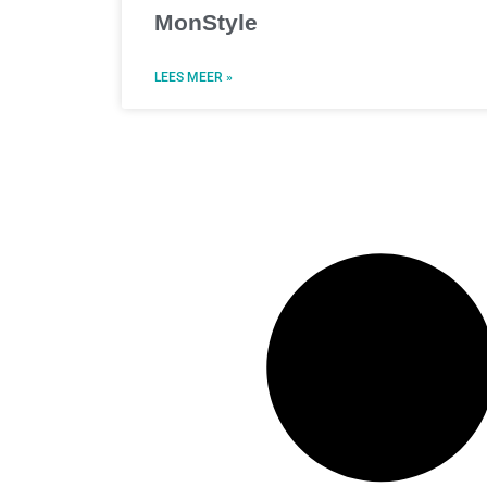
MonStyle
LEES MEER »