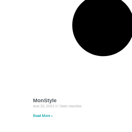
MonStyle
mei 22, 2023
Geen reacties
Read More »