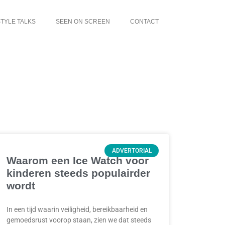
TYLE TALKS
SEEN ON SCREEN
CONTACT
ADVERTORIAL
Waarom een Ice Watch voor
kinderen steeds populairder
wordt
In een tijd waarin veiligheid, bereikbaarheid en
gemoedsrust voorop staan, zien we dat steeds