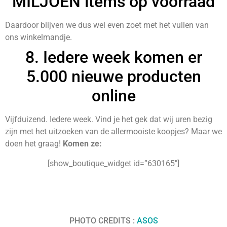
MILJOEN items op voorraad
Daardoor blijven we dus wel even zoet met het vullen van
ons winkelmandje.
8. Iedere week komen er
5.000 nieuwe producten
online
Vijfduizend. Iedere week. Vind je het gek dat wij uren bezig
zijn met het uitzoeken van de allermooiste koopjes? Maar we
doen het graag!
Komen ze:
[show_boutique_widget id=”630165″]
PHOTO CREDITS :
ASOS