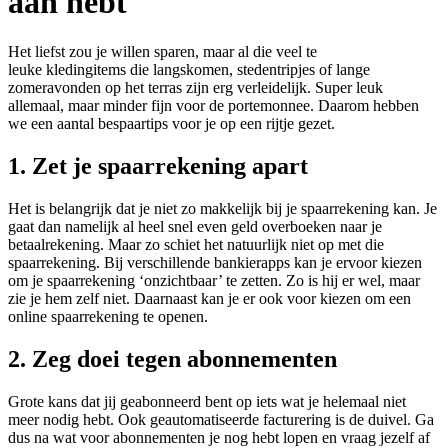
aan hebt
Het liefst zou je willen sparen, maar al die veel te
leuke kledingitems die langskomen, stedentripjes of lange
zomeravonden op het terras zijn erg verleidelijk. Super leuk
allemaal, maar minder fijn voor de portemonnee. Daarom hebben
we een aantal bespaartips voor je op een rijtje gezet.
1. Zet je spaarrekening apart
Het is belangrijk dat je niet zo makkelijk bij je spaarrekening kan. Je
gaat dan namelijk al heel snel even geld overboeken naar je
betaalrekening. Maar zo schiet het natuurlijk niet op met die
spaarrekening. Bij verschillende bankierapps kan je ervoor kiezen
om je spaarrekening ‘onzichtbaar’ te zetten. Zo is hij er wel, maar
zie je hem zelf niet. Daarnaast kan je er ook voor kiezen om een
online spaarrekening te openen.
2. Zeg doei tegen abonnementen
Grote kans dat jij geabonneerd bent op iets wat je helemaal niet
meer nodig hebt. Ook geautomatiseerde facturering is de duivel. Ga
dus na wat voor abonnementen je nog hebt lopen en vraag jezelf af