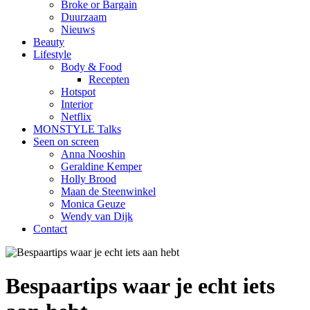
Broke or Bargain
Duurzaam
Nieuws
Beauty
Lifestyle
Body & Food
Recepten
Hotspot
Interior
Netflix
MONSTYLE Talks
Seen on screen
Anna Nooshin
Geraldine Kemper
Holly Brood
Maan de Steenwinkel
Monica Geuze
Wendy van Dijk
Contact
Bespaartips waar je echt iets