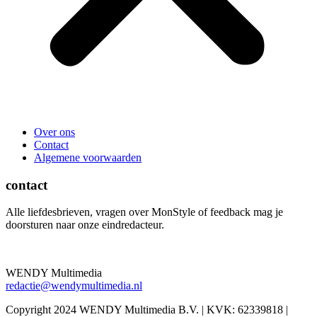
Over ons
Contact
Algemene voorwaarden
contact
Alle liefdesbrieven, vragen over MonStyle of feedback mag je
doorsturen naar onze eindredacteur.
WENDY Multimedia
redactie@wendymultimedia.nl
Copyright 2024 WENDY Multimedia B.V. | KVK: 62339818 |