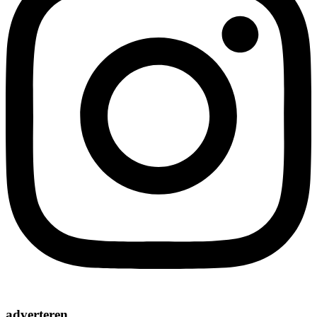
adverteren