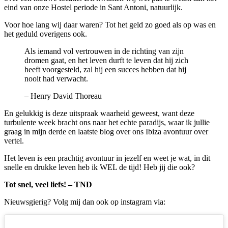
eind van onze Hostel periode in Sant Antoni, natuurlijk.
Voor hoe lang wij daar waren? Tot het geld zo goed als op was en
het geduld overigens ook.
Als iemand vol vertrouwen in de richting van zijn
dromen gaat, en het leven durft te leven dat hij zich
heeft voorgesteld, zal hij een succes hebben dat hij
nooit had verwacht.
– Henry David Thoreau
En gelukkig is deze uitspraak waarheid geweest, want deze
turbulente week bracht ons naar het echte paradijs, waar ik jullie
graag in mijn derde en laatste blog over ons Ibiza avontuur over
vertel.
Het leven is een prachtig avontuur in jezelf en weet je wat, in dit
snelle en drukke leven heb ik WEL de tijd! Heb jij die ook?
Tot snel, veel liefs! – TND
Nieuwsgierig? Volg mij dan ook op instagram via: