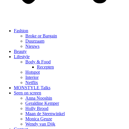
Fashion
Broke or Bargain
Duurzaam
Nieuws
Beauty
Lifestyle
Body & Food
Recepten
Hotspot
Interior
Netflix
MONSTYLE Talks
Seen on screen
Anna Nooshin
Geraldine Kemper
Holly Brood
Maan de Steenwinkel
Monica Geuze
Wendy van Dijk