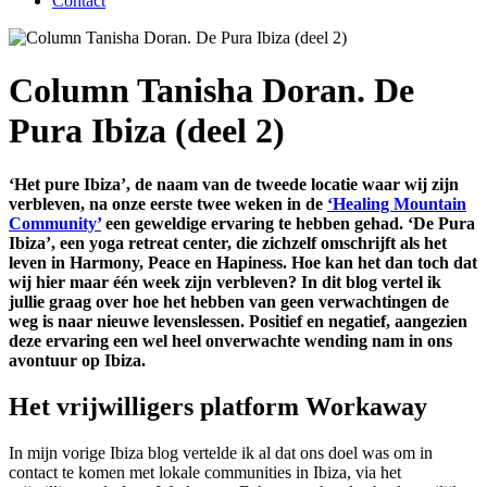
Contact
Column Tanisha Doran. De
Pura Ibiza (deel 2)
‘Het pure Ibiza’, de naam van de tweede locatie waar wij zijn
verbleven, na onze eerste twee weken in de
‘Healing Mountain
Community’
een geweldige ervaring te hebben gehad. ‘De Pura
Ibiza’, een yoga retreat center, die zichzelf omschrijft als het
leven in Harmony, Peace en Hapiness. Hoe kan het dan toch dat
wij hier maar één week zijn verbleven? In dit blog vertel ik
jullie graag over hoe het hebben van geen verwachtingen de
weg is naar nieuwe levenslessen. Positief en negatief, aangezien
deze ervaring een wel heel onverwachte wending nam in ons
avontuur op Ibiza.
Het vrijwilligers platform Workaway
In mijn vorige Ibiza blog vertelde ik al dat ons doel was om in
contact te komen met lokale communities in Ibiza, via het