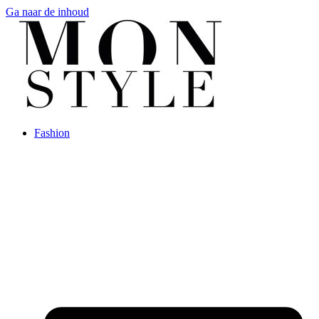
Ga naar de inhoud
Fashion