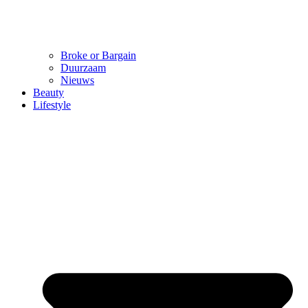
Broke or Bargain
Duurzaam
Nieuws
Beauty
Lifestyle