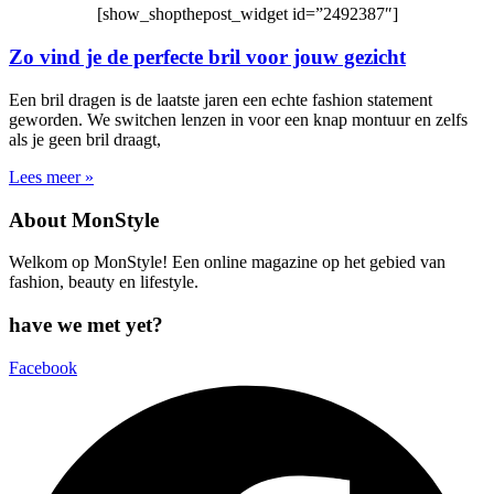
[show_shopthepost_widget id=”2492387″]
Zo vind je de perfecte bril voor jouw gezicht
Een bril dragen is de laatste jaren een echte fashion statement
geworden. We switchen lenzen in voor een knap montuur en zelfs
als je geen bril draagt,
Lees meer »
About MonStyle
Welkom op MonStyle! Een online magazine op het gebied van
fashion, beauty en lifestyle.
have we met yet?
Facebook