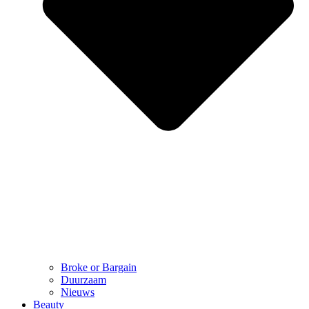
Broke or Bargain
Duurzaam
Nieuws
Beauty