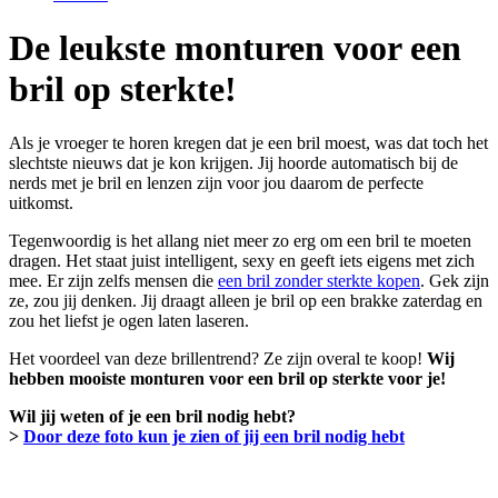
De leukste monturen voor een
bril op sterkte!
Als je vroeger te horen kregen dat je een bril moest, was dat toch het
slechtste nieuws dat je kon krijgen. Jij hoorde automatisch bij de
nerds met je bril en lenzen zijn voor jou daarom de perfecte
uitkomst.
Tegenwoordig is het allang niet meer zo erg om een bril te moeten
dragen. Het staat juist intelligent, sexy en geeft iets eigens met zich
mee. Er zijn zelfs mensen die
een bril zonder sterkte kopen
. Gek zijn
ze, zou jij denken. Jij draagt alleen je bril op een brakke zaterdag en
zou het liefst je ogen laten laseren.
Het voordeel van deze brillentrend? Ze zijn overal te koop!
Wij
hebben mooiste monturen voor een bril op sterkte voor je!
Wil jij weten of je een bril nodig hebt?
>
Door deze foto kun je zien of jij een bril nodig hebt