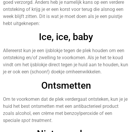
goed verzorgd. Anders heb je namelijk kans op een verdere
ontsteking of krijg je er een korst voor terug die alsnog een
week blijft zitten. Dit is wat je moet doen als je een puistje
hebt uitgeknepen:
Ice, ice, baby
Allereerst kun je een ijsblokje tegen de plek houden om een
ontsteking en/of zwelling te voorkomen. Als je het te koud
vindt om het ijsblokje direct tegen je huid aan te houden, kun
je er ook een (schoon!) doekje omheenwikkelen.
Ontsmetten
Om te voorkomen dat de plek verdergaat ontsteken, kun je je
huid het best ontsmetten met een antibacterieel product
zoals alcohol, een crème met benzoylperoxide of een
speciale
spot treatment
.