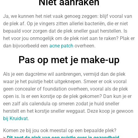
Niet aanraken
Ja, we kunnen het niet vaak genoeg zeggen: blijf vooral van
de plek af. Op je vingers zitten allerlei bacteriën, die er niet
bepaald voor zorgen dat de plek sneller gaat herstellen. Is
het voor jou onmogelijk om de plek niet aan te raken? Plak er
dan bijvoorbeeld een
acne patch
overheen.
Pas op met je make-up
Als je een dagcrème wil aanbrengen, vermijd dan de plek
waar je het puistje hebt uitgeknepen. Smeer er ook vooral
geen concealer of foundation overheen, vooral als de plek
open is. Is er een korstje op de plek gekomen? Dan kun je er
een zalf als calendula op smeren zodat je huid sneller
herstelt en het korstje sneller weggaat. Deze koop je gewoon
bij Kruidvat.
Komen ze bij jou ook meestal op een bepaalde plek?
>
Dit zegt de plek van een puistje over je gezondheid