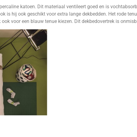
caline katoen. Dit materiaal ventileert goed en is vochtabsorb
k is hij ook geschikt voor extra lange dekbedden. Het rode tenu
 ook voor een blauw tenue kiezen. Dit dekbedovertrek is onmisb