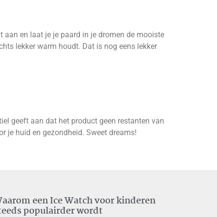
t aan en laat je je paard in je dromen de mooiste
achts lekker warm houdt. Dat is nog eens lekker
el geeft aan dat het product geen restanten van
oor je huid en gezondheid. Sweet dreams!
aarom een Ice Watch voor kinderen
teeds populairder wordt