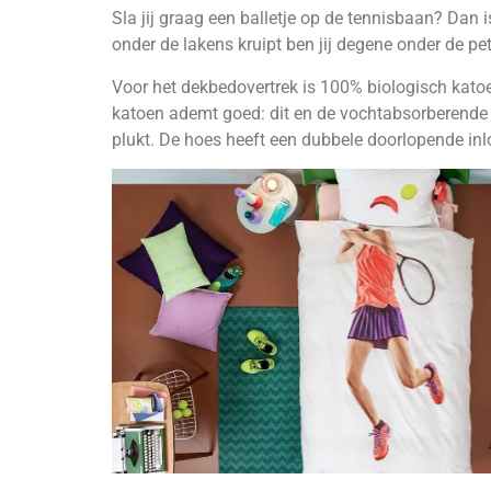
Sla jij graag een balletje op de tennisbaan? Dan is
onder de lakens kruipt ben jij degene onder de p
Voor het dekbedovertrek is 100% biologisch katoen g
katoen ademt goed: dit en de vochtabsorberende wer
plukt. De hoes heeft een dubbele doorlopende inl