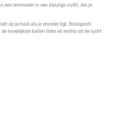
een tennisster in een kleurige outfit. Als je
lt op je huid als je eronder ligt. Biologisch
e moeilijkste ballen links en rechts uit de lucht