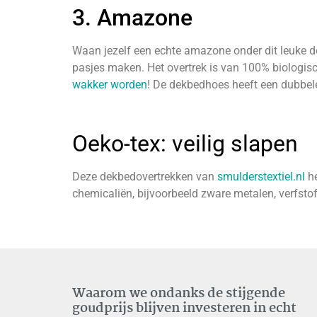
3. Amazone
Waan jezelf een echte amazone onder dit leuke dek
pasjes maken. Het overtrek is van 100% biologisch 
wakker worden
! De dekbedhoes heeft een dubbel
Oeko-tex: veilig slapen
Deze dekbedovertrekken van
smulderstextiel.nl
he
chemicaliën, bijvoorbeeld zware metalen, verfsto
Waarom we ondanks de stijgende
goudprijs blijven investeren in echt