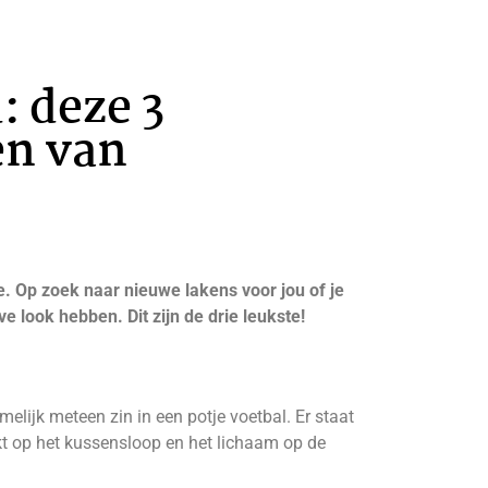
: deze 3
en van
e. Op zoek naar nieuwe lakens voor jou of je
 look hebben. Dit zijn de drie leukste!
elijk meteen zin in een potje voetbal. Er staat
kt op het kussensloop en het lichaam op de