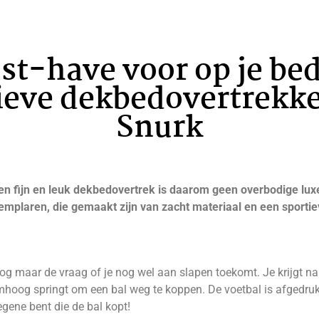
t-have voor op je bed
ieve dekbedovertrekk
Snurk
 Een fijn en leuk dekbedovertrek is daarom geen overbodige lux
mplaren, die gemaakt zijn van zacht materiaal en een sportieve
og maar de vraag of je nog wel aan slapen toekomt. Je krijgt nam
omhoog springt om een bal weg te koppen. De voetbal is afgedru
degene bent die de bal kopt!