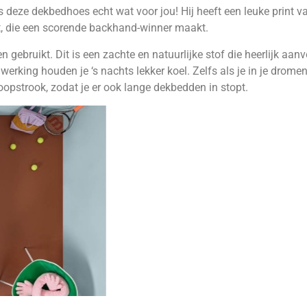
 deze dekbedhoes echt wat voor jou! Hij heeft een leuke print van 
et, die een scorende backhand-winner maakt.
ebruikt. Dit is een zachte en natuurlijke stof die heerlijk aanvoe
king houden je ‘s nachts lekker koel. Zelfs als je in je dromen d
oopstrook, zodat je er ook lange dekbedden in stopt.