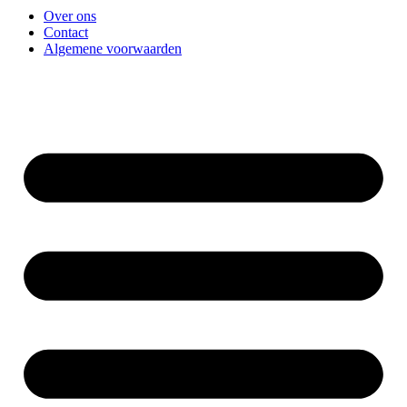
Over ons
Contact
Algemene voorwaarden