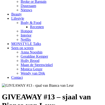
Broke or Bargain
Duurzaam
Nieuws
Beauty
Lifestyle
Body & Food
Recepten
Hotspot
Interior
Netflix
MONSTYLE Talks
Seen on screen
Anna Nooshin
Geraldine Kemper
Holly Brood
Maan de Steenwinkel
Monica Geuze
Wendy van Dijk
Contact
GIVEAWAY #13 – sjaal van