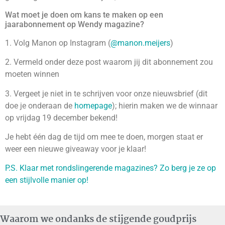
Wat moet je doen om kans te maken op een
jaarabonnement op Wendy magazine?
1. Volg Manon op Instagram (
@manon.meijers
)
2. Vermeld onder deze post waarom jij dit abonnement zou
moeten winnen
3. Vergeet je niet in te schrijven voor onze nieuwsbrief (dit
doe je onderaan de
homepage
); hierin maken we de winnaar
op vrijdag 19 december bekend!
Je hebt één dag de tijd om mee te doen, morgen staat er
weer een nieuwe giveaway voor je klaar!
P.S. Klaar met rondslingerende magazines? Zo berg je ze op
een stijlvolle manier op!
Waarom we ondanks de stijgende goudprijs