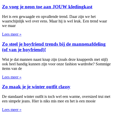
Zo voeg je neon toe aan JOUW kledingkast
Het is een gewaagde en opvallende trend. Daar zijn we het
waarschijnlijk wel over eens. Maar hij is wel leuk. Een trend waar
we maar
Lees meer »
Zo steel je boyfriend trends bij de mannenafdeling
(of van je boyfriend)!
Wist je dat mannen naast knap zijn (zoals deze knapperds met stijl)
ook heel handig kunnen zijn voor onze fashion wardrobe? Sommige
items van de
Lees meer »
Zo maak je je winter outfit classy
De standaard winter outfit is toch wel een warme, oversized trui met
een simpele jeans. Hier is niks mis mee en het is een mooie
Lees meer »