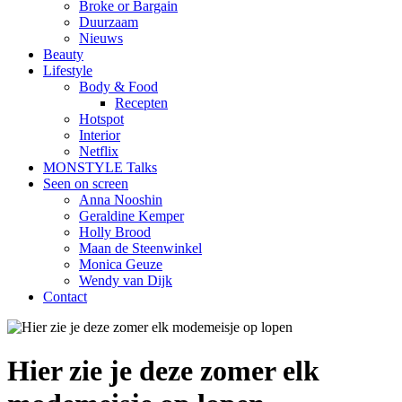
Broke or Bargain
Duurzaam
Nieuws
Beauty
Lifestyle
Body & Food
Recepten
Hotspot
Interior
Netflix
MONSTYLE Talks
Seen on screen
Anna Nooshin
Geraldine Kemper
Holly Brood
Maan de Steenwinkel
Monica Geuze
Wendy van Dijk
Contact
Hier zie je deze zomer elk