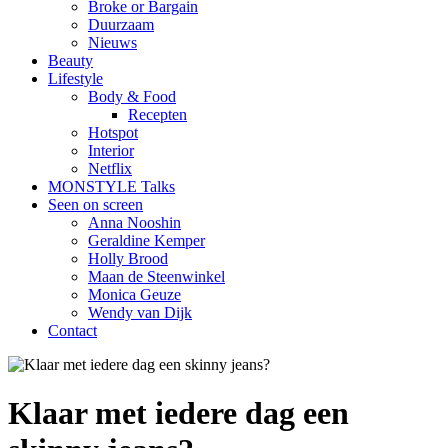
Broke or Bargain
Duurzaam
Nieuws
Beauty
Lifestyle
Body & Food
Recepten
Hotspot
Interior
Netflix
MONSTYLE Talks
Seen on screen
Anna Nooshin
Geraldine Kemper
Holly Brood
Maan de Steenwinkel
Monica Geuze
Wendy van Dijk
Contact
Klaar met iedere dag een