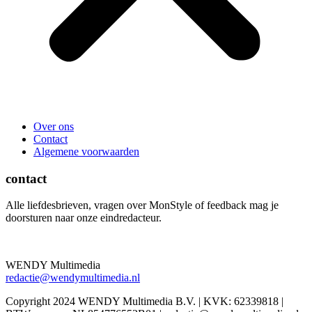
Over ons
Contact
Algemene voorwaarden
contact
Alle liefdesbrieven, vragen over MonStyle of feedback mag je
doorsturen naar onze eindredacteur.
WENDY Multimedia
redactie@wendymultimedia.nl
Copyright 2024 WENDY Multimedia B.V. | KVK: 62339818 |