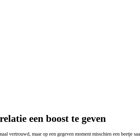
elatie een boost te geven
elemaal vertrouwd, maar op een gegeven moment misschien een beetje saai