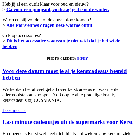
Heb jij al een outfit klaar voor oud en nieuw?
>
Ga voor een jumpsuit, zo draag je die in de winter.
Warm en stijlvol de koude dagen door komen?
>
Alle Parisiennes dragen deze warme outfit
Gek op accessoires?
>
Dit is het accessoire waarvan je niet wist dat je het wilde
hebben
PHOTO CREDITS:
GIPHY
Voor deze datum moet je al je kerstcadeaus besteld
hebben
We hebben het al veel gehad over kerstcadeaus en waar je de
allermooiste kan shoppen. Zo koop je al je prachtige beauty
kerstcadeaus bij COSMANIA,
Lees meer »
Last minute cadeautjes uit de supermarkt voor Kerst
En opeens is Kerst wel heel dichtbij. Na al weken lang kerstmuziek