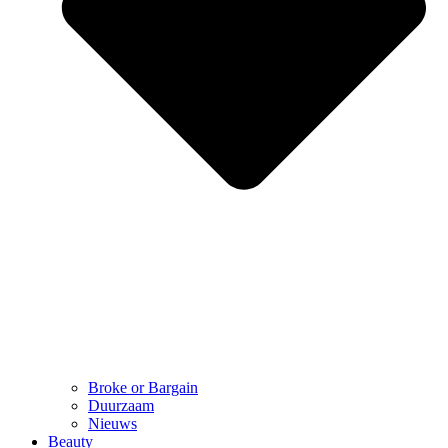
Broke or Bargain
Duurzaam
Nieuws
Beauty