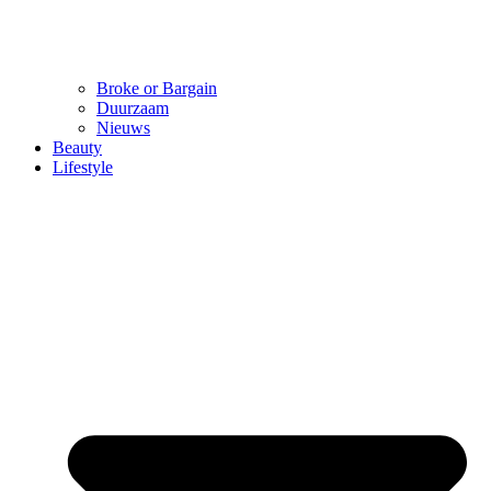
Broke or Bargain
Duurzaam
Nieuws
Beauty
Lifestyle