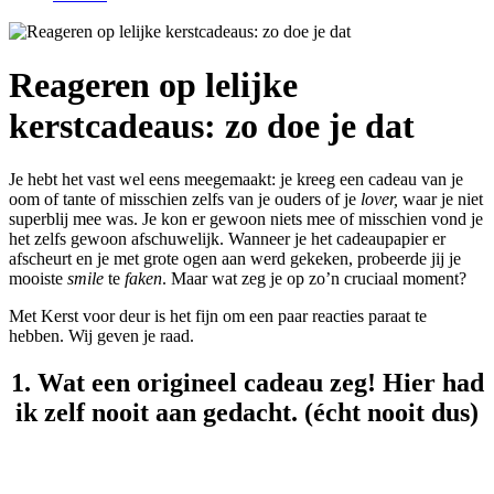
Reageren op lelijke
kerstcadeaus: zo doe je dat
Je hebt het vast wel eens meegemaakt: je kreeg een cadeau van je
oom of tante of misschien zelfs van je ouders of je
lover,
waar je niet
superblij mee was. Je kon er gewoon niets mee of misschien vond je
het zelfs gewoon afschuwelijk. Wanneer je het cadeaupapier er
afscheurt en je met grote ogen aan werd gekeken, probeerde jij je
mooiste
smile
te
faken
. Maar wat zeg je op zo’n cruciaal moment?
Met Kerst voor deur is het fijn om een paar reacties paraat te
hebben. Wij geven je raad.
1. Wat een origineel cadeau zeg! Hier had
ik zelf nooit aan gedacht. (écht nooit dus)