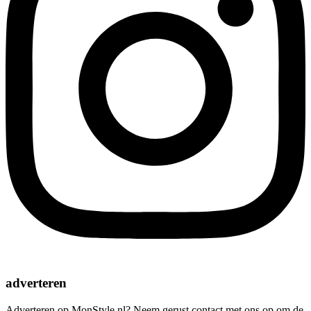
adverteren
Adverteren op MonStyle.nl? Neem gerust contact met ons op om de