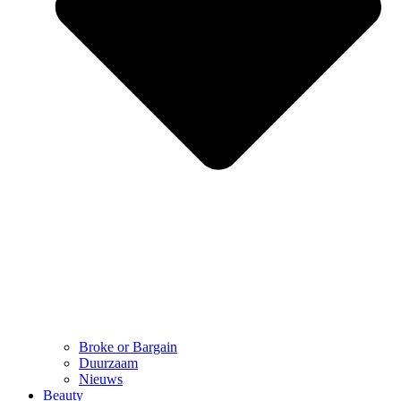
Broke or Bargain
Duurzaam
Nieuws
Beauty