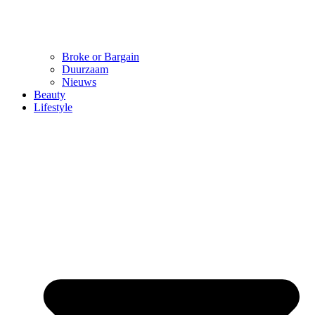
Broke or Bargain
Duurzaam
Nieuws
Beauty
Lifestyle