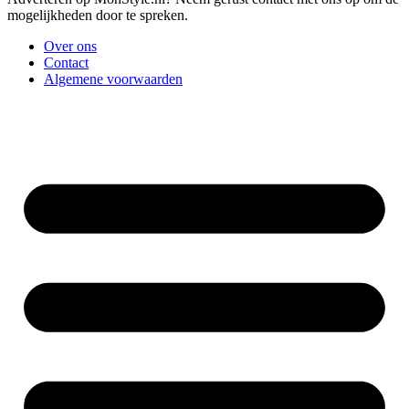
mogelijkheden door te spreken.
Over ons
Contact
Algemene voorwaarden