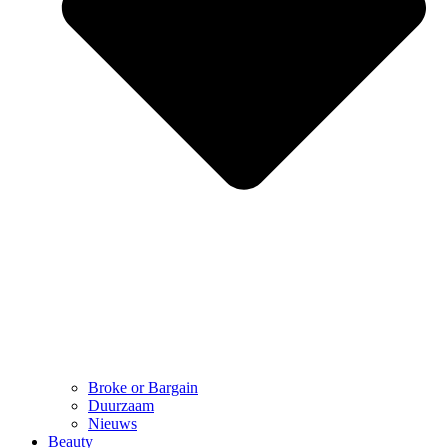
Broke or Bargain
Duurzaam
Nieuws
Beauty