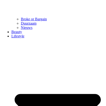
Broke or Bargain
Duurzaam
Nieuws
Beauty
Lifestyle