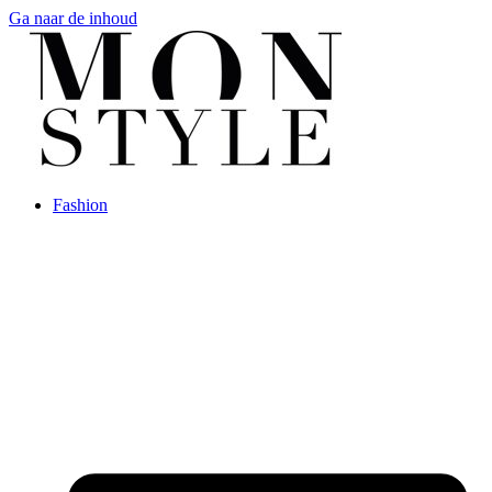
Ga naar de inhoud
Fashion