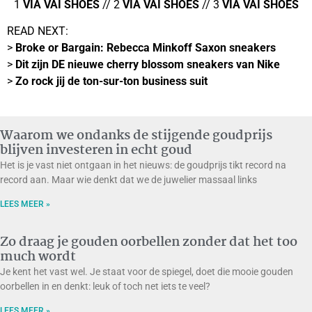
1
VIA VAI SHOES
// 2
VIA VAI SHOES
// 3
VIA VAI SHOES
READ NEXT:
>
Broke or Bargain: Rebecca Minkoff Saxon sneakers
>
Dit zijn DE nieuwe cherry blossom sneakers van Nike
>
Zo rock jij de ton-sur-ton business suit
Waarom we ondanks de stijgende goudprijs
blijven investeren in echt goud
Het is je vast niet ontgaan in het nieuws: de goudprijs tikt record na
record aan. Maar wie denkt dat we de juwelier massaal links
LEES MEER »
Zo draag je gouden oorbellen zonder dat het too
much wordt
Je kent het vast wel. Je staat voor de spiegel, doet die mooie gouden
oorbellen in en denkt: leuk of toch net iets te veel?
LEES MEER »