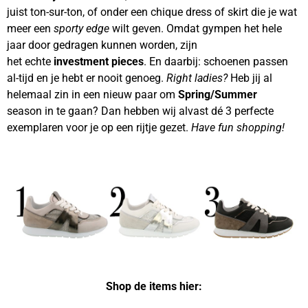
juist ton-sur-ton, of onder een chique dress of skirt die je wat
meer een
sporty edge
wilt geven. Omdat gympen het hele
jaar door gedragen kunnen worden, zijn
het echte
investment pieces
. En daarbij: schoenen passen
al-tijd en je hebt er nooit genoeg.
Right ladies?
Heb jij al
helemaal zin in een nieuw paar om
Spring/Summer
season in te gaan? Dan hebben wij alvast dé 3 perfecte
exemplaren voor je op een rijtje gezet.
Have fun shopping!
Shop de items hier: