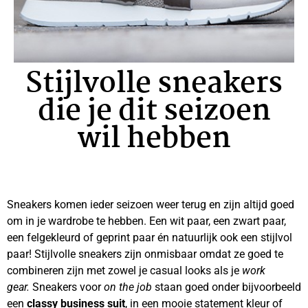
Stijlvolle sneakers
die je dit seizoen
wil hebben
Sneakers komen ieder seizoen weer terug en zijn altijd goed
om in je wardrobe te hebben. Een wit paar, een zwart paar,
een felgekleurd of geprint paar én natuurlijk ook een stijlvol
paar! Stijlvolle sneakers zijn onmisbaar omdat ze goed te
combineren zijn met zowel je casual looks als je
work
gear.
Sneakers voor
on the job
staan goed onder bijvoorbeeld
een
classy business suit
, in een mooie statement kleur of