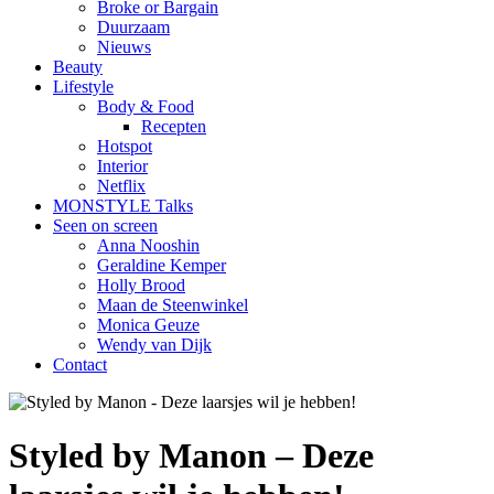
Broke or Bargain
Duurzaam
Nieuws
Beauty
Lifestyle
Body & Food
Recepten
Hotspot
Interior
Netflix
MONSTYLE Talks
Seen on screen
Anna Nooshin
Geraldine Kemper
Holly Brood
Maan de Steenwinkel
Monica Geuze
Wendy van Dijk
Contact
Styled by Manon – Deze