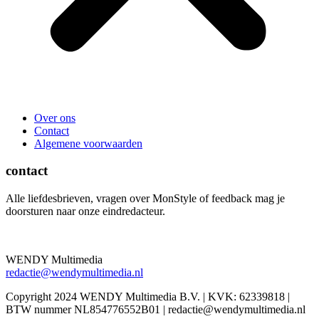
Over ons
Contact
Algemene voorwaarden
contact
Alle liefdesbrieven, vragen over MonStyle of feedback mag je
doorsturen naar onze eindredacteur.
WENDY Multimedia
redactie@wendymultimedia.nl
Copyright 2024 WENDY Multimedia B.V. | KVK: 62339818 |
BTW nummer NL854776552B01 | redactie@wendymultimedia.nl